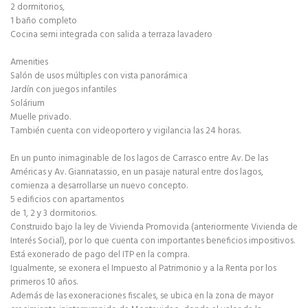
2 dormitorios,
1 baño completo
Cocina semi integrada con salida a terraza lavadero
Amenities
Salón de usos múltiples con vista panorámica
Jardín con juegos infantiles
Solárium
Muelle privado.
También cuenta con videoportero y vigilancia las 24 horas.
En un punto inimaginable de los lagos de Carrasco entre Av. De las
Américas y Av. Giannatassio, en un pasaje natural entre dos lagos,
comienza a desarrollarse un nuevo concepto.
5 edificios con apartamentos
de 1, 2 y 3 dormitorios.
Construido bajo la ley de Vivienda Promovida (anteriormente Vivienda de
Interés Social), por lo que cuenta con importantes beneficios impositivos.
Está exonerado de pago del ITP en la compra.
Igualmente, se exonera el Impuesto al Patrimonio y a la Renta por los
primeros 10 años.
Además de las exoneraciones fiscales, se ubica en la zona de mayor