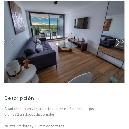
Descripción
Apartamento en venta a estrenar, en edificio Interlagos
Ultimas 2 unidades disponibles
70 mts interiores y 20 mts de terrazas