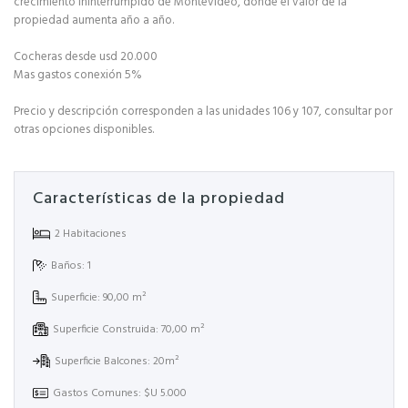
crecimiento ininterrumpido de Montevideo, donde el valor de la
propiedad aumenta año a año.
Cocheras desde usd 20.000
Mas gastos conexión 5%
Precio y descripción corresponden a las unidades 106 y 107, consultar por
otras opciones disponibles.
Características de la propiedad
2 Habitaciones
Baños: 1
Superficie: 90,00 m²
Superficie Construida: 70,00 m²
Superficie Balcones: 20m²
Gastos Comunes: $U 5.000