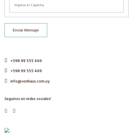
Enviar Mensaje
+598 99 555 469
+598 99 555 469
info@vonhaus.com.uy
Seguinos en redes sociales!