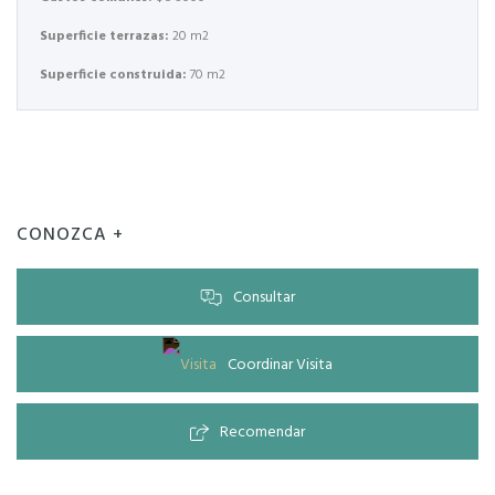
Superficie terrazas:
20 m2
Superficie construida:
70 m2
CONOZCA +
Consultar
Coordinar Visita
Recomendar