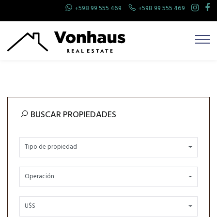
+598 99 555 469
+598 99 555 469
BUSCAR PROPIEDADES
Tipo de propiedad
Operación
U$S