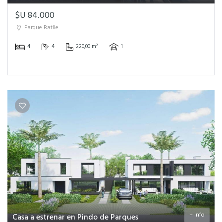
$U 84.000
Parque Batlle
4
4
220,00 m²
1
+ Info
Casa a estrenar en Pindo de Parques