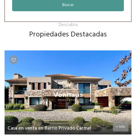
Buscar
Descubra
Propiedades Destacadas
+ Info
Casa en venta en Barrio Privado Carmel