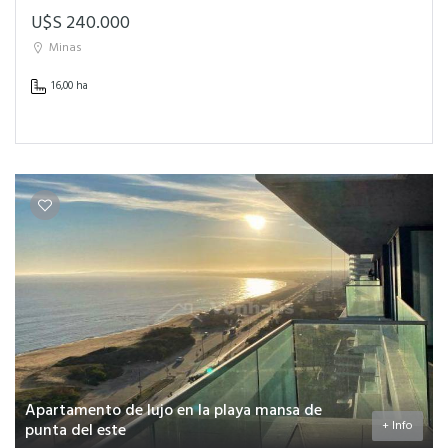
U$S 240.000
Minas
16,00 ha
Apartamento de lujo en la playa mansa de
+ Info
punta del este