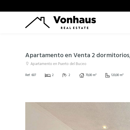
Apartamento en Venta 2 dormitorios
Apartamento en Puerto del Buceo
Ref: 607
2
2
70,00 m²
120,00 m²