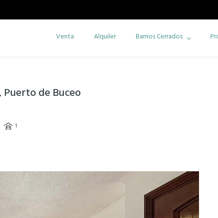
Venta
Alquiler
Barrios Cerrados
Pr
, Puerto de Buceo
1