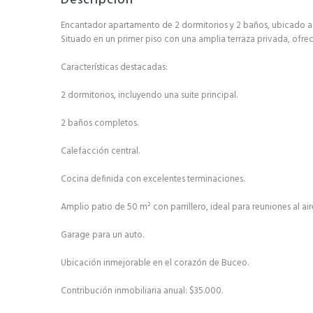
Descripción
Encantador apartamento de 2 dormitorios y 2 baños, ubicado a 
Situado en un primer piso con una amplia terraza privada, of
Características destacadas:
2 dormitorios, incluyendo una suite principal.
2 baños completos.
Calefacción central.
Cocina definida con excelentes terminaciones.
Amplio patio de 50 m² con parrillero, ideal para reuniones al aire
Garage para un auto.
Ubicación inmejorable en el corazón de Buceo.
Contribución inmobiliaria anual: $35.000.