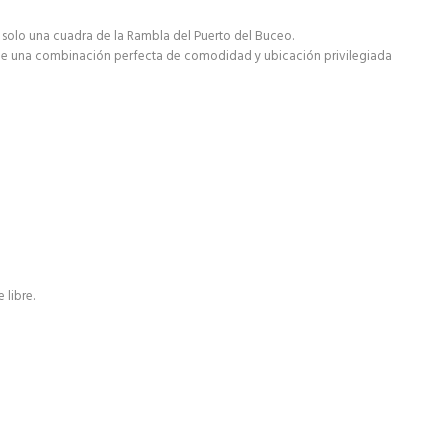
solo una cuadra de la Rambla del Puerto del Buceo.
rece una combinación perfecta de comodidad y ubicación privilegiada
 libre.