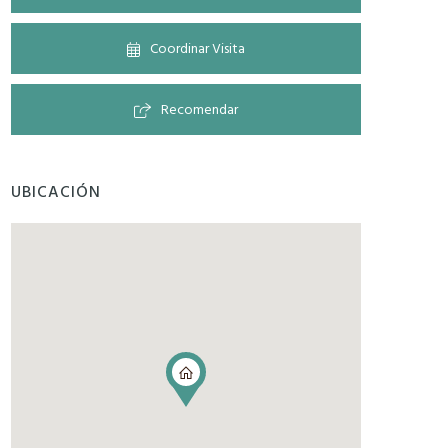
Coordinar Visita
Recomendar
UBICACIÓN