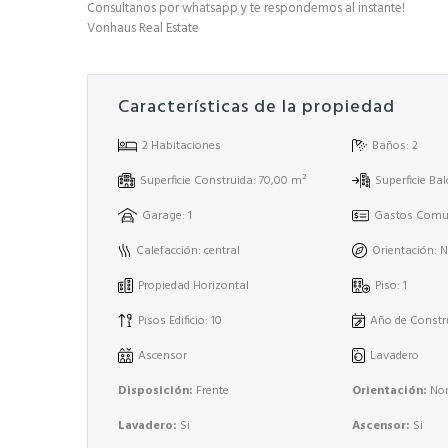
Consultanos por whatsapp y te respondemos al instante!
Vonhaus Real Estate
Características de la propiedad
2 Habitaciones
Baños: 2
Superficie Construida: 70,00 m²
Superficie Ba
Garage: 1
Gastos Comun
Calefacción: central
Orientación: N
Propiedad Horizontal
Piso: 1
Pisos Edificio: 10
Año de Constr
Ascensor
Lavadero
Disposición:
Frente
Orientación:
Nor
Lavadero:
Si
Ascensor:
Si