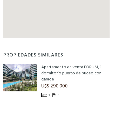
PROPIEDADES SIMILARES
Apartamento en venta FORUM, 1
dormitorio puerto de buceo con
garage
U$S 290.000
1
1