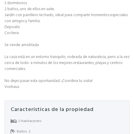
3 dormitorios
2 baños, uno de ellos en suite.
Jardín con parrillero techado, ideal para compartir momentos especiales
con amigos y familia.
Deposito
Cochera
Se vende amoblada
La casa está en un entorno tranquilo, rodeada de naturaleza, pero a la vez
cerca de todo: a minutos de los mejores restaurantes, playas y centros
comerciales.
No dejes pasar esta oportunidad. ¡Coordina tu visita!
Vonhaus
Características de la propiedad
3 Habitaciones
Baños: 2