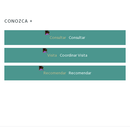
CONOZCA +
Consultar
Coordinar Visita
Recomendar