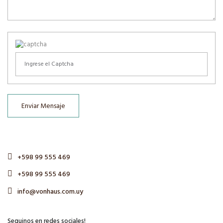
Enviar Mensaje
+598 99 555 469
+598 99 555 469
info@vonhaus.com.uy
Seguinos en redes sociales!