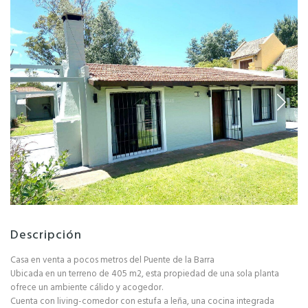
Descripción
Casa en venta a pocos metros del Puente de la Barra
Ubicada en un terreno de 405 m2, esta propiedad de una sola planta
ofrece un ambiente cálido y acogedor.
Cuenta con living-comedor con estufa a leña, una cocina integrada