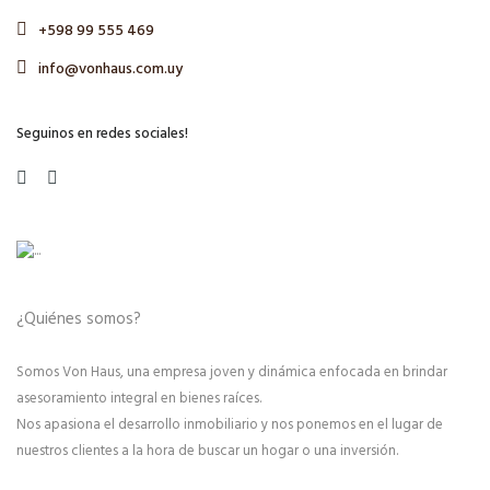
+598 99 555 469
info@vonhaus.com.uy
Seguinos en redes sociales!
¿Quiénes somos?
Somos Von Haus, una empresa joven y dinámica enfocada en brindar
asesoramiento integral en bienes raíces.
Nos apasiona el desarrollo inmobiliario y nos ponemos en el lugar de
nuestros clientes a la hora de buscar un hogar o una inversión.