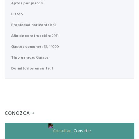
Aptos por piso:
16
Piso:
5
Propiedad horizontal:
Si
Año de construcción:
2011
Gastos comunes:
$U 14000
Tipo garage:
Garage
Dormitorios en suite:
1
CONOZCA +
Consultar