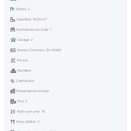
Baños: 2
Superficie: 93,00 m²
Dormitorios en Suite: 1
Garage: 2
Gastos Comunes: $U 14.000
Piscina
Parrillero
Calefacción:
Propiedad Horizontal
Piso: 5
Aptos por piso: 16
Pisos Edificio: 5