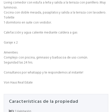
Living comedor con estufa a leña y salida a la terraza con parrillero. Muy
luminoso.
Cocina con doble mesada, pasaplatos y salida a la terraza con lavadero.
Toilette
1 dormitorio en suite con vestidor.
Calefacción y agua caliente mediante caldera a gas
Garaje x 2
Amenities:
Complejo con piscina, gimnasio y barbacoa de uso común.
Seguridad las 24 hrs.
Consultanos por whatsapp y te respondemos al instante!
Von Haus Real Estate
Características de la propiedad
1 Habitación