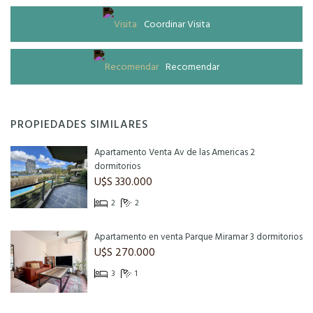
Coordinar Visita
Recomendar
PROPIEDADES SIMILARES
Apartamento Venta Av de las Americas 2
dormitorios
U$S 330.000
2
2
Apartamento en venta Parque Miramar 3 dormitorios
U$S 270.000
3
1