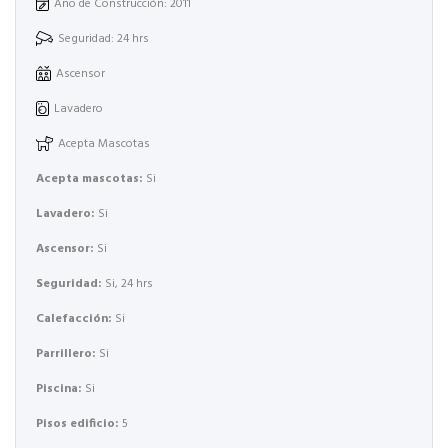
Año de Construcción: 2011
Seguridad: 24 hrs
Ascensor
Lavadero
Acepta Mascotas
Acepta mascotas:
Si
Lavadero:
Si
Ascensor:
Si
Seguridad:
Si, 24 hrs
Calefacción:
Si
Parrillero:
Si
Piscina:
Si
Pisos edificio:
5